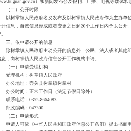
www.huguan.gov.cn）和新闻发布会及报刊、广播、电视等载
（二）公开时限
以树掌镇人民政府名义发布及以树掌镇人民政府作为主办单
公开信息，自该信息形成或者变更之日起20个工作日内予以公开
定。
三、依申请公开的信息
除树掌镇人民政府主动公开的信息外，公民、法人或者其他
信息，向树掌镇人民政府信息公开工作机构申请。
（一）申请受理机构
受理机构：树掌镇人民政府
办公地址：壶关县树掌镇树掌村
办公时间：正常工作日（法定节假日除外）
联系电话：0355-8664083
邮政编码：047300
（二）申请形式
申请人可依《中华人民共和国政府信息公开条例》提出书面