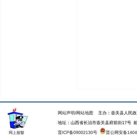
网站声明
/
网站地图
主办：壶关县人民政
地址：山西省长治市壶关县府前街17号 邮箱：h
晋ICP备09002130号
晋公网安备14042