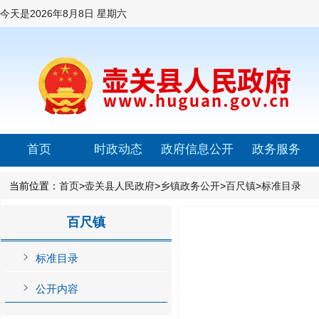
今天是
2026年8月8日 星期六
首页
时政动态
政府信息公开
政务服务
当前位置：
首页
>
壶关县人民政府
>
乡镇政务公开
>
百尺镇
>
标准目录
百尺镇
标准目录
公开内容