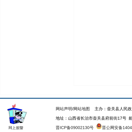
网站声明
/
网站地图
主办：壶关县人民政
地址：山西省长治市壶关县府前街17号 邮箱：h
晋ICP备09002130号
晋公网安备14042