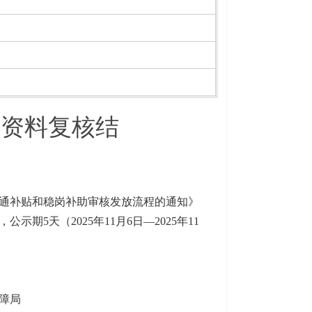
请资料复核结
通补贴和稳岗补助审核发放流程的通知》
，公示期5天（
2025年11月6日—2025年11
障局