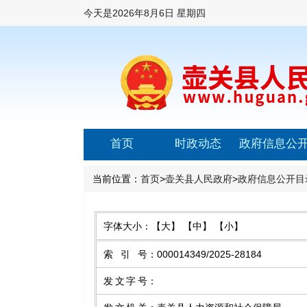
今天是
2026年8月6日 星期四
首页
时政动态
政府信息公
当前位置：
首页
>
壶关县人民政府
>
政府信息公开目
字体大小：
【大】
【中】
【小】
索引号
：
000014349/2025-28184
发文字号
：