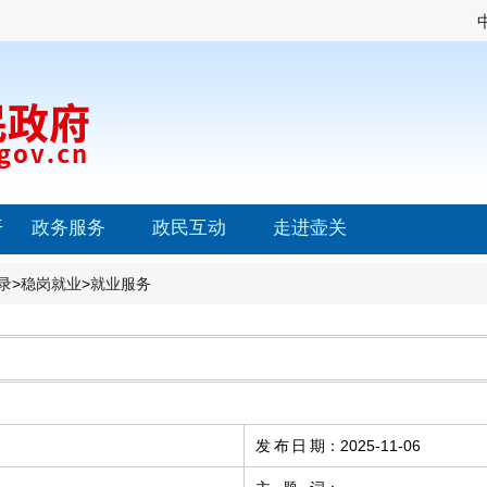
开
政务服务
政民互动
走进壶关
录
>
稳岗就业
>
就业服务
发布日期
：
2025-11-06