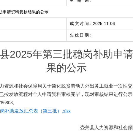
主题词
：
补助申请资料复核结果的公示
成文时间
：
2025-11-06
失效日期
：
县2025年第三批稳岗补助申
果的公示
力资源和社会保障局关于简化脱贫劳动力外出务工就业一次性交
乡镇已按发放流程对个人申请资料审核完毕，现对审核结果进行公示
6808。
岗补助发放汇总表（第三批）.xlsx
壶关县人力资源和社会保