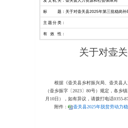
发文机关
：
壶关县人力资源和社会保障局
标题
：
关于对壶关县2025年第三批稳岗
主题分类
：
有效性
：
关于对壶关
根据《壶关县乡村振兴局、壶关县人
（壶乡振字〔2023〕80号）规定，各
月10日
），如有异议，请拨打电话0355-878
附件：
壶关县2025年脱贫劳动力稳