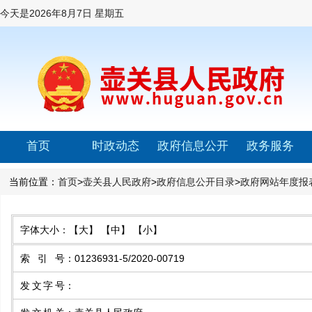
今天是
2026年8月7日 星期五
首页
时政动态
政府信息公开
政务服务
当前位置：
首页
>
壶关县人民政府
>
政府信息公开目录
>
政府网站年度报
字体大小：
【大】
【中】
【小】
索引号
：
01236931-5/2020-00719
发文字号
：