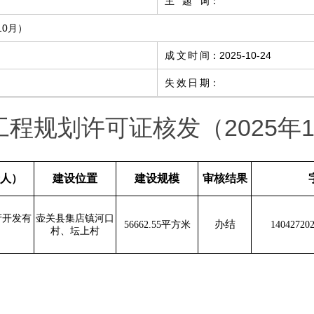
主题词
：
10月）
成文时间
：
2025-10-24
失效日期
：
工程规划许可证核发（2025年1
人）
建设位置
建设规模
审核结果
产开发有
壶关县集店镇河口
办结
56662.55平方米
14042720
村、坛上村