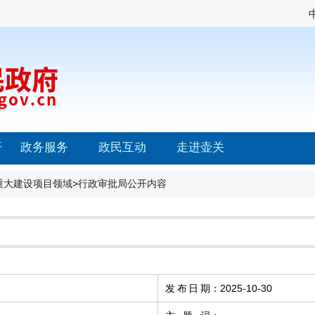
开
政务服务
政民互动
走进壶关
重大建设项目领域
>
行政审批局公开内容
发布日期
：
2025-10-30