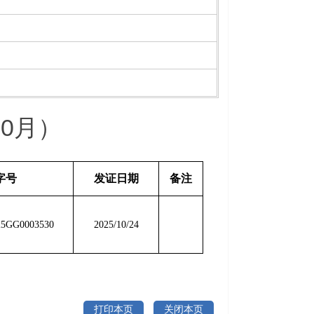
0月）
字号
发证日期
备注
25GG0003530
2025/10/24
打印本页
关闭本页