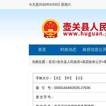
今天是
2026年8月8日 星期六
首页
时政动态
政府信息公
当前位置：
首页
>
壶关县人民政府
>
基层政务公开
>
字体大小：
【大】
【中】
【小】
索引号
：
000014349/2025-27636
发文字号
：