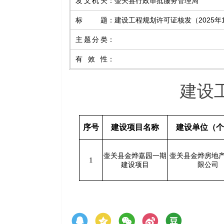
发文机关
：
壶关县行政审批服务管理局
标题
：
建设工程规划许可证核发（2025年
主题分类
：
有效性
：
建设
序号
建设项目名称
建设单位（个
壶关县金烨嘉园一期
壶关县金烨房地
1
建设项目
限公司